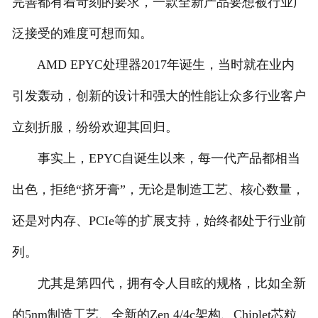
完善都有着苛刻的要求，一款全新产品要想被行业广
泛接受的难度可想而知。
AMD EPYC处理器2017年诞生，当时就在业内
引发轰动，创新的设计和强大的性能让众多行业客户
立刻折服，纷纷欢迎其回归。
事实上，EPYC自诞生以来，每一代产品都相当
出色，拒绝“挤牙膏”，无论是制造工艺、核心数量，
还是对内存、PCIe等的扩展支持，始终都处于行业前
列。
尤其是第四代，拥有令人目眩的规格，比如全新
的5nm制造工艺、全新的Zen 4/4c架构、Chiplet芯粒