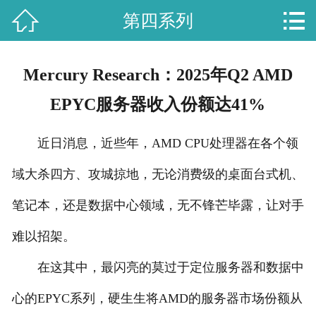


第四系列
首页

关于我们
Mercury Research：2025年Q2 AMD
苗木展示
EPYC服务器收入份额达41%
新闻资讯
近日消息，近些年，AMD CPU处理器在各个领
客户案例
域大杀四方、攻城掠地，无论消费级的桌面台式机、
种植工艺
笔记本，还是数据中心领域，无不锋芒毕露，让对手
招商加盟
难以招架。
在这其中，最闪亮的莫过于定位服务器和数据中
联系我们
心的EPYC系列，硬生生将AMD的服务器市场份额从
客户留言